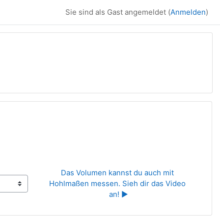
Sie sind als Gast angemeldet (
Anmelden
)
n
Das Volumen kannst du auch mit 
Hohlmaßen messen. Sieh dir das Video 
an! ▶︎