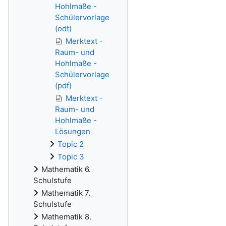
Hohlmaße -
Schülervorlage
(odt)
Merktext -
Raum- und
Hohlmaße -
Schülervorlage
(pdf)
Merktext -
Raum- und
Hohlmaße -
Lösungen
Topic 2
Topic 3
Mathematik 6.
Schulstufe
Mathematik 7.
Schulstufe
Mathematik 8.