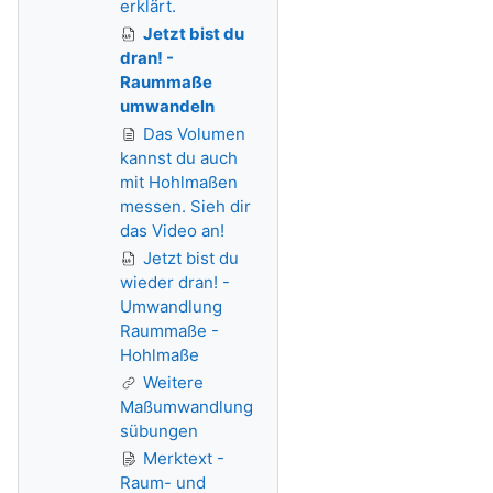
erklärt.
Jetzt bist du
dran! -
Raummaße
umwandeln
Das Volumen
kannst du auch
mit Hohlmaßen
messen. Sieh dir
das Video an!
Jetzt bist du
wieder dran! -
Umwandlung
Raummaße -
Hohlmaße
Weitere
Maßumwandlung
sübungen
Merktext -
Raum- und