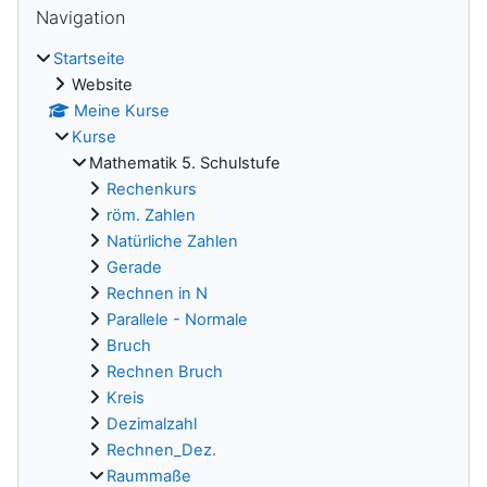
Blöcke
Navigation
Startseite
Website
Meine Kurse
Kurse
Mathematik 5. Schulstufe
Rechenkurs
röm. Zahlen
Natürliche Zahlen
Gerade
Rechnen in N
Parallele - Normale
Bruch
Rechnen Bruch
Kreis
Dezimalzahl
Rechnen_Dez.
Raummaße