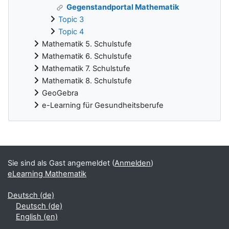
Gegenstandportal Mathematik
Topic 3
Topic 4
Mathematik 5. Schulstufe
Mathematik 6. Schulstufe
Mathematik 7. Schulstufe
Mathematik 8. Schulstufe
GeoGebra
e-Learning für Gesundheitsberufe
Ergänzungsblöcke
Sie sind als Gast angemeldet (
Anmelden
)
eLearning Mathematik
Deutsch ‎(de)‎
Deutsch ‎(de)‎
English ‎(en)‎