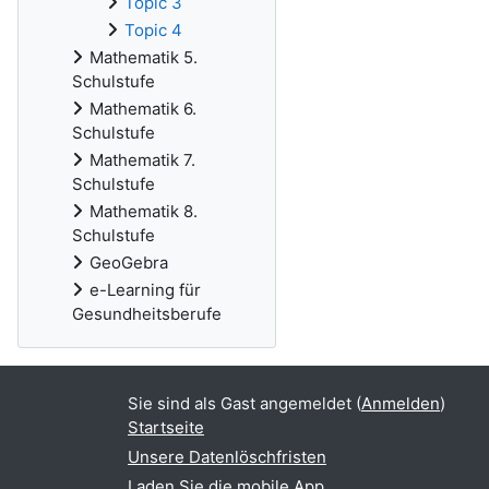
Topic 3
Topic 4
Mathematik 5.
Schulstufe
Mathematik 6.
Schulstufe
Mathematik 7.
Schulstufe
Mathematik 8.
Schulstufe
GeoGebra
e-Learning für
Gesundheitsberufe
Sie sind als Gast angemeldet (
Anmelden
)
Startseite
Unsere Datenlöschfristen
Laden Sie die mobile App