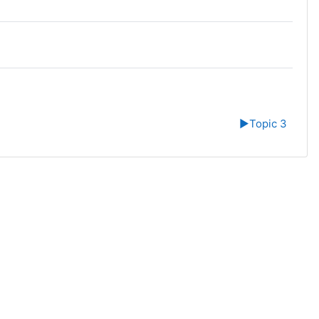
▶︎
Topic 3