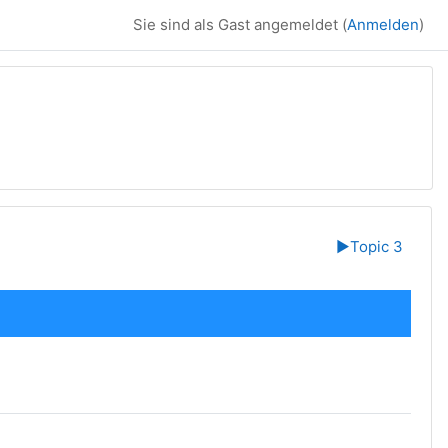
Sie sind als Gast angemeldet (
Anmelden
)
▶︎
Topic 3