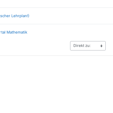
Link/URL
scher Lehrplan!)
Link/URL
tal Mathematik