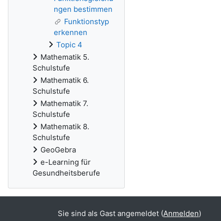
ngen bestimmen
Funktionstyp
erkennen
Topic 4
Mathematik 5.
Schulstufe
Mathematik 6.
Schulstufe
Mathematik 7.
Schulstufe
Mathematik 8.
Schulstufe
GeoGebra
e-Learning für
Gesundheitsberufe
Sie sind als Gast angemeldet (
Anmelden
)