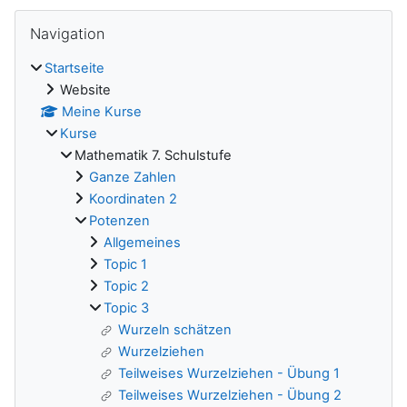
Blöcke
Navigation überspringen
Navigation
Startseite
Website
Meine Kurse
Kurse
Mathematik 7. Schulstufe
Ganze Zahlen
Koordinaten 2
Potenzen
Allgemeines
Topic 1
Topic 2
Topic 3
Wurzeln schätzen
Wurzelziehen
Teilweises Wurzelziehen - Übung 1
Teilweises Wurzelziehen - Übung 2