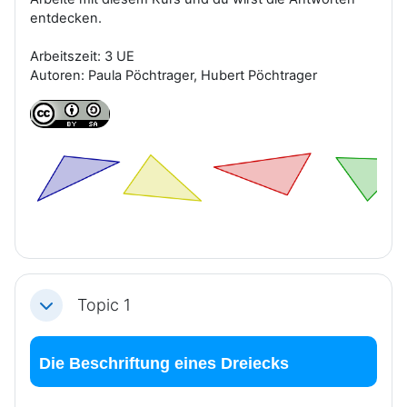
entdecken.
Arbeitszeit: 3 UE
Autoren: Paula Pöchtrager, Hubert Pöchtrager
Topic 1
Einklappen
Die Beschriftung eines Dreiecks