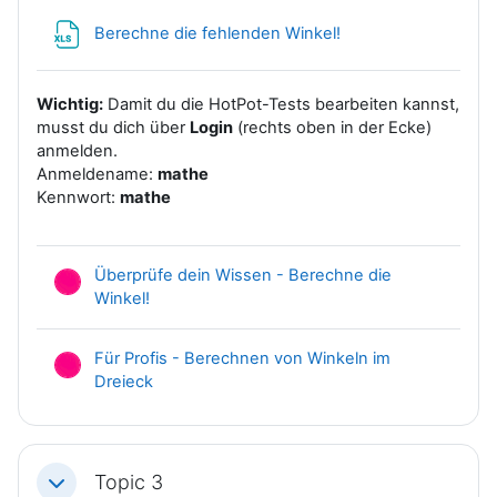
Datei
Berechne die fehlenden Winkel!
Wichtig:
Damit du die HotPot-Tests bearbeiten kannst,
musst du dich über
Login
(rechts oben in der Ecke)
anmelden.
Anmeldename:
mathe
Kennwort:
mathe
Überprüfe dein Wissen - Berechne die
HotPot
Winkel!
Für Profis - Berechnen von Winkeln im
HotPot
Dreieck
Topic 3
Einklappen