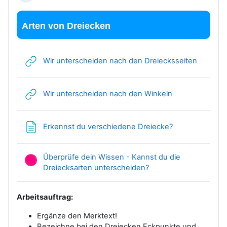
Arten von Dreiecken
Link/UR
Wir unterscheiden nach den Dreiecksseiten
Link/URL
Wir unterscheiden nach den Winkeln
Textseite
Erkennst du verschiedene Dreiecke?
Überprüfe dein Wissen - Kannst du die
HotPot
Dreiecksarten unterscheiden?
Arbeitsauftrag:
Ergänze den Merktext!
Bezeichne bei den Dreiecken Eckpunkte und