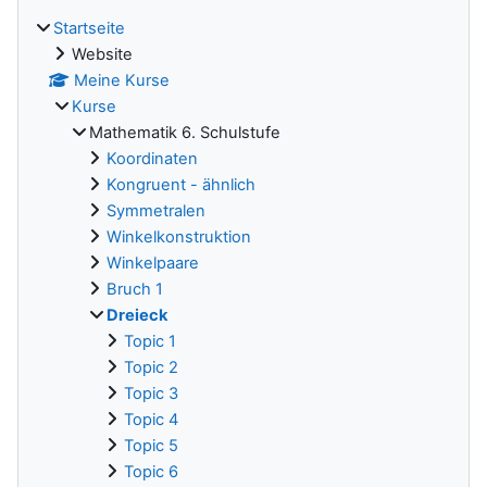
Startseite
Website
Meine Kurse
Kurse
Mathematik 6. Schulstufe
Koordinaten
Kongruent - ähnlich
Symmetralen
Winkelkonstruktion
Winkelpaare
Bruch 1
Dreieck
Topic 1
Topic 2
Topic 3
Topic 4
Topic 5
Topic 6