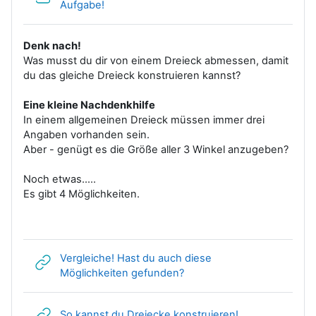
Datei
Aufgabe!
Denk nach!
Was musst du dir von einem Dreieck abmessen, damit
du das gleiche Dreieck konstruieren kannst?
Eine kleine Nachdenkhilfe
In einem allgemeinen Dreieck müssen immer drei
Angaben vorhanden sein.
Aber - genügt es die Größe aller 3 Winkel anzugeben?
Noch etwas.....
Es gibt 4 Möglichkeiten.
Vergleiche! Hast du auch diese
Link/URL
Möglichkeiten gefunden?
Link/URL
So kannst du Dreiecke konstruieren!