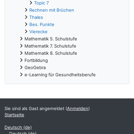
Topic 7
Rechnen mit Brüchen
Thales
Bes. Punkte
Vierecke
Mathematik 5. Schulstufe
Mathematik 7. Schulstufe
Mathematik 8. Schulstufe
Fortbildung
GeoGebra
e-Learning für Gesundheitsberufe
Ergänzungsblöcke
Sie sind als Gast angemeldet (
Anmelden
)
Startseite
Deutsch ‎(de)‎
Deutsch ‎(de)‎