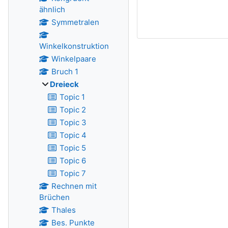
ähnlich
Symmetralen
Winkelkonstruktion
Winkelpaare
Bruch 1
Dreieck
Topic 1
Topic 2
Topic 3
Topic 4
Topic 5
Topic 6
Topic 7
Rechnen mit
Brüchen
Thales
Bes. Punkte