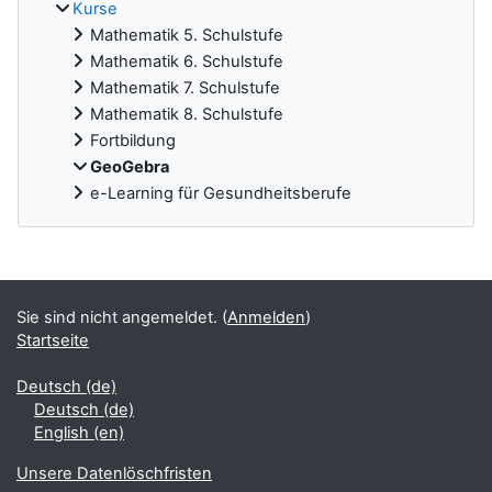
Kurse
Mathematik 5. Schulstufe
Mathematik 6. Schulstufe
Mathematik 7. Schulstufe
Mathematik 8. Schulstufe
Fortbildung
GeoGebra
e-Learning für Gesundheitsberufe
Ergänzungsblöcke
Sie sind nicht angemeldet. (
Anmelden
)
Startseite
Deutsch ‎(de)‎
Deutsch ‎(de)‎
English ‎(en)‎
Unsere Datenlöschfristen